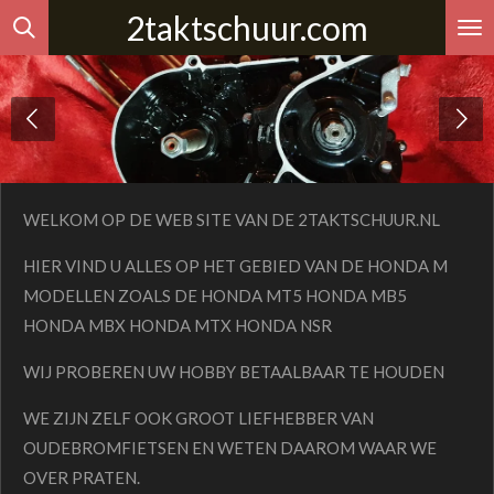
2taktschuur.com
Ga
direct
naar
de
hoofdinhoud
WELKOM OP DE WEB SITE VAN DE 2TAKTSCHUUR.NL
HIER VIND U ALLES OP HET GEBIED VAN DE HONDA M
MODELLEN ZOALS DE HONDA MT5 HONDA MB5
HONDA MBX HONDA MTX HONDA NSR
WIJ PROBEREN UW HOBBY BETAALBAAR TE HOUDEN
WE ZIJN ZELF OOK GROOT LIEFHEBBER VAN
OUDEBROMFIETSEN EN WETEN DAAROM WAAR WE
OVER PRATEN.